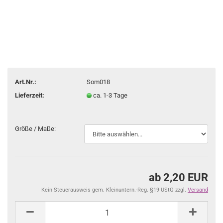
Art.Nr.:
Som018
Lieferzeit:
ca. 1-3 Tage
Größe / Maße:
ab 2,20 EUR
Kein Steuerausweis gem. Kleinuntern.-Reg. §19 UStG zzgl.
Versand