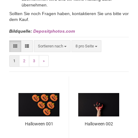
übernehmen.
Sollten Sie noch Fragen haben, kontaktieren Sie uns bitte vor
dem Kauf.
Bildquelle:
Depositphotos.com
Sortieren nach
8 pro Seite
1
2
3
»
Halloween 001
Halloween 002