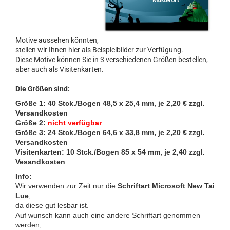
Motive aussehen könnten,
stellen wir Ihnen hier als Beispielbilder zur Verfügung.
Diese Motive können Sie in 3 verschiedenen Größen bestellen,
aber auch als Visitenkarten.
Die Größen sind:
Größe 1: 40 Stck./Bogen 48,5 x 25,4 mm, je 2,20 € zzgl.
Versandkosten
Größe 2:
nicht verfügbar
Größe 3: 24 Stck./Bogen 64,6 x 33,8 mm
, je 2,20 € zzgl.
Versandkosten
Visitenkarten: 10 Stck./Bogen 85 x 54 mm, je 2,40 zzgl.
Vesandkosten
Info:
Wir verwenden zur Zeit nur die
Schriftart Microsoft New Tai
Lue
,
da diese gut lesbar ist.
Auf wunsch kann auch eine andere Schriftart genommen
werden,