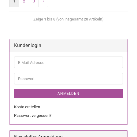
1
2
3
»
Zeige
1
bis
8
(von insgesamt
20
Artikeln)
Kundenlogin
ANMELDEN
Konto erstellen
Passwort vergessen?
Newsletter-Anmeldung