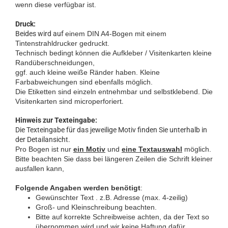
wenn diese verfügbar ist.
Druck:
Beides wird auf
einem DIN A4-Bogen mit einem
Tintenstrahldrucker gedruckt.
Technisch bedingt können die Aufkleber / Visitenkarten kleine
Randüberschneidungen,
ggf. auch kleine weiße Ränder haben. Kleine
Farbabweichungen sind ebenfalls möglich.
Die Etiketten sind einzeln entnehmbar und selbstklebend. Die
Visitenkarten sind microperforiert
.
Hinweis zur Texteingabe:
Die Texteingabe für das jeweilige Motiv finden Sie unterhalb in
der Detailansicht.
Pro Bogen ist nur
ein Motiv
und
eine Textauswahl
möglich.
Bitte beachten Sie dass bei längeren Zeilen die Schrift kleiner
ausfallen kann,
Folgende Angaben werden benötigt
:
Gewünschter Text . z.B. Adresse (max. 4-zeilig)
Groß- und Kleinschreibung beachten.
Bitte auf korrekte Schreibweise achten, da der Text so
übernommen wird und wir keine Haftung dafür