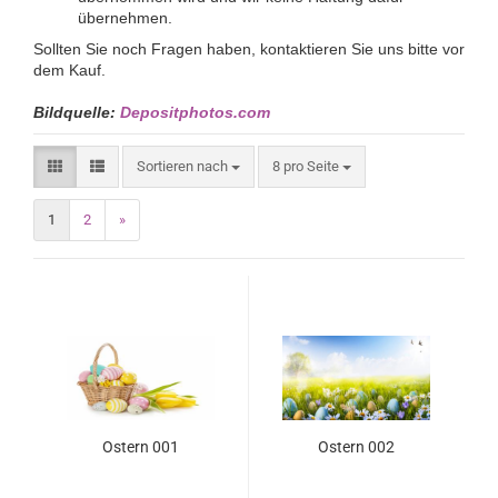
übernehmen.
Sollten Sie noch Fragen haben, kontaktieren Sie uns bitte vor
dem Kauf.
Bildquelle:
Depositphotos.com
Sortieren nach
8 pro Seite
1
2
»
Ostern 001
Ostern 002