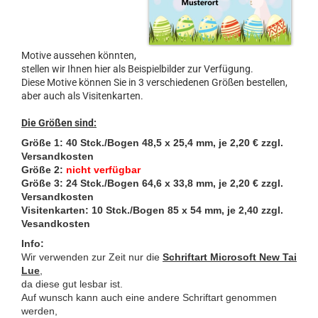
Motive aussehen könnten,
stellen wir Ihnen hier als Beispielbilder zur Verfügung.
Diese Motive können Sie in 3 verschiedenen Größen bestellen,
aber auch als Visitenkarten.
Die Größen sind:
Größe 1: 40 Stck./Bogen 48,5 x 25,4 mm, je 2,20 € zzgl.
Versandkosten
Größe 2:
nicht verfügbar
Größe 3: 24 Stck./Bogen 64,6 x 33,8 mm
, je 2,20 € zzgl.
Versandkosten
Visitenkarten: 10 Stck./Bogen 85 x 54 mm, je 2,40 zzgl.
Vesandkosten
Info:
Wir verwenden zur Zeit nur die
Schriftart Microsoft New Tai
Lue
,
da diese gut lesbar ist.
Auf wunsch kann auch eine andere Schriftart genommen
werden,