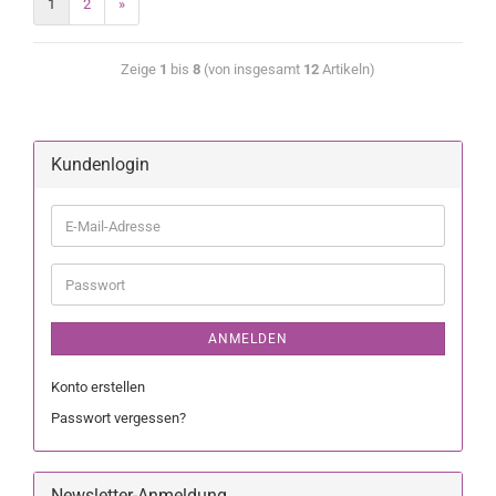
1
2
»
Zeige
1
bis
8
(von insgesamt
12
Artikeln)
Kundenlogin
ANMELDEN
Konto erstellen
Passwort vergessen?
Newsletter-Anmeldung