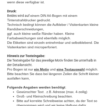
wenn diese verfügbar ist.
Druck:
Beides wird auf
einem DIN A4-Bogen mit einem
Tintenstrahldrucker gedruckt.
Technisch bedingt können die Aufkleber / Visitenkarten kleine
Randüberschneidungen,
ggf. auch kleine weiße Ränder haben. Kleine
Farbabweichungen sind ebenfalls möglich.
Die Etiketten sind einzeln entnehmbar und selbstklebend. Die
Visitenkarten sind microperforiert
.
Hinweis zur Texteingabe:
Die Texteingabe für das jeweilige Motiv finden Sie unterhalb in
der Detailansicht.
Pro Bogen ist nur
ein Motiv
und
eine Textauswahl
möglich.
Bitte beachten Sie dass bei längeren Zeilen die Schrift kleiner
ausfallen kann,
Folgende Angaben werden benötigt
:
Gewünschter Text . z.B. Adresse (max. 4-zeilig)
Groß- und Kleinschreibung beachten.
Bitte auf korrekte Schreibweise achten, da der Text so
übernommen wird und wir keine Haftung dafür