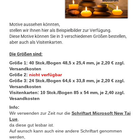
Motive aussehen könnten,
stellen wir Ihnen hier als Beispielbilder zur Verfügung.
Diese Motive können Sie in 3 verschiedenen Größen bestellen,
aber auch als Visitenkarten.
Die Größen sind:
Größe 1: 40 Stck./Bogen 48,5 x 25,4 mm, je 2,20 € zzgl.
Versandkosten
Größe 2:
nicht verfügbar
Größe 3: 24 Stck./Bogen 64,6 x 33,8 mm
, je 2,20 € zzgl.
Versandkosten
Visitenkarten: 10 Stck./Bogen 85 x 54 mm, je 2,40 zzgl.
Vesandkosten
Info:
Wir verwenden zur Zeit nur die
Schriftart Microsoft New Tai
Lue
,
da diese gut lesbar ist.
Auf wunsch kann auch eine andere Schriftart genommen
werden,