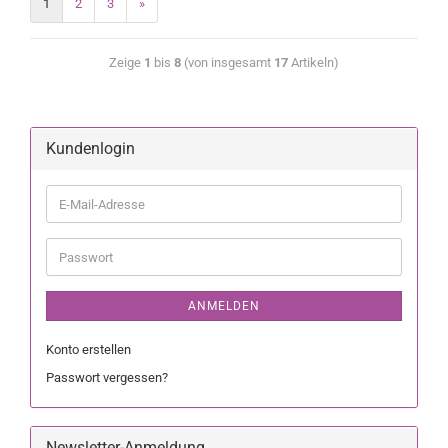
1
2
3
»
Zeige
1
bis
8
(von insgesamt
17
Artikeln)
Kundenlogin
ANMELDEN
Konto erstellen
Passwort vergessen?
Newsletter-Anmeldung