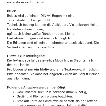
wenn diese verfügbar ist.
Druck:
Beides wird auf
einem DIN A4-Bogen mit einem
Tintenstrahldrucker gedruckt.
Technisch bedingt können die Aufkleber / Visitenkarten kleine
Randüberschneidungen,
ggf. auch kleine weiße Ränder haben. Kleine
Farbabweichungen sind ebenfalls möglich.
Die Etiketten sind einzeln entnehmbar und selbstklebend. Die
Visitenkarten sind microperforiert
.
Hinweis zur Texteingabe:
Die Texteingabe für das jeweilige Motiv finden Sie unterhalb in
der Detailansicht.
Pro Bogen ist nur
ein Motiv
und
eine Textauswahl
möglich.
Bitte beachten Sie dass bei längeren Zeilen die Schrift kleiner
ausfallen kann,
Folgende Angaben werden benötigt
:
Gewünschter Text . z.B. Adresse (max. 4-zeilig)
Groß- und Kleinschreibung beachten.
Bitte auf korrekte Schreibweise achten, da der Text so
übernommen wird und wir keine Haftung dafür