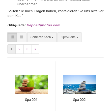
übernehmen.
Sollten Sie noch Fragen haben, kontaktieren Sie uns bitte vor
dem Kauf.
Bildquelle:
Depositphotos.com
Sortieren nach
8 pro Seite
1
2
3
»
Spa 001
Spa 002