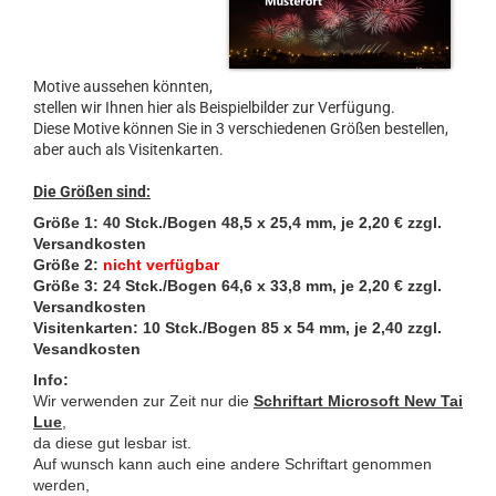
Motive aussehen könnten,
stellen wir Ihnen hier als Beispielbilder zur Verfügung.
Diese Motive können Sie in 3 verschiedenen Größen bestellen,
aber auch als Visitenkarten.
Die Größen sind:
Größe 1: 40 Stck./Bogen 48,5 x 25,4 mm, je 2,20 € zzgl.
Versandkosten
Größe 2:
nicht verfügbar
Größe 3: 24 Stck./Bogen 64,6 x 33,8 mm
, je 2,20 € zzgl.
Versandkosten
Visitenkarten: 10 Stck./Bogen 85 x 54 mm, je 2,40 zzgl.
Vesandkosten
Info:
Wir verwenden zur Zeit nur die
Schriftart Microsoft New Tai
Lue
,
da diese gut lesbar ist.
Auf wunsch kann auch eine andere Schriftart genommen
werden,