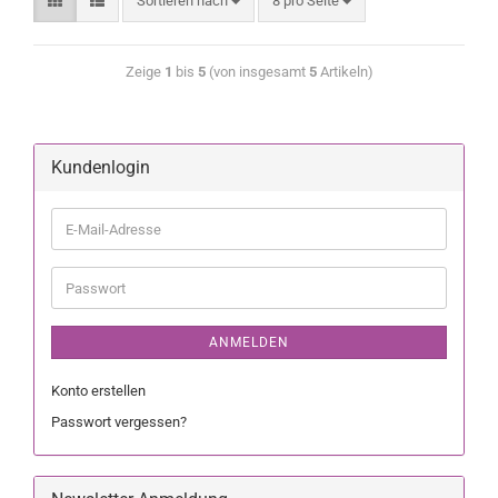
Sortieren nach
8 pro Seite
Zeige
1
bis
5
(von insgesamt
5
Artikeln)
Kundenlogin
ANMELDEN
Konto erstellen
Passwort vergessen?