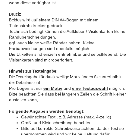
wenn diese verfügbar ist.
Druck:
Beides wird auf
einem DIN A4-Bogen mit einem
Tintenstrahldrucker gedruckt.
Technisch bedingt können die Aufkleber / Visitenkarten kleine
Randüberschneidungen,
ggf. auch kleine weiße Ränder haben. Kleine
Farbabweichungen sind ebenfalls möglich.
Die Etiketten sind einzeln entnehmbar und selbstklebend. Die
Visitenkarten sind microperforiert
.
Hinweis zur Texteingabe:
Die Texteingabe für das jeweilige Motiv finden Sie unterhalb in
der Detailansicht.
Pro Bogen ist nur
ein Motiv
und
eine Textauswahl
möglich.
Bitte beachten Sie dass bei längeren Zeilen die Schrift kleiner
ausfallen kann,
Folgende Angaben werden benötigt
:
Gewünschter Text . z.B. Adresse (max. 4-zeilig)
Groß- und Kleinschreibung beachten.
Bitte auf korrekte Schreibweise achten, da der Text so
übernommen wird und wir keine Haftung dafür