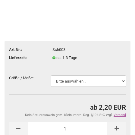
Art.Nr.:
Sch003
Lieferzeit:
ca. 1-3 Tage
Größe / Maße:
ab 2,20 EUR
Kein Steuerausweis gem. Kleinuntern.-Reg. §19 UStG zzgl.
Versand