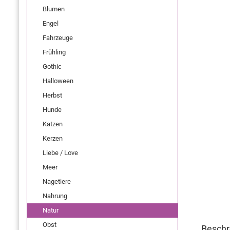
Blumen
Engel
Fahrzeuge
Frühling
Gothic
Halloween
Herbst
Hunde
Katzen
Kerzen
Liebe / Love
Meer
Nagetiere
Nahrung
Natur
Obst
Beschr