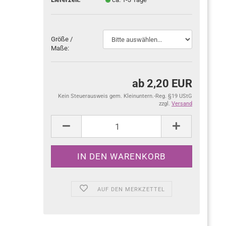
Größe /
Maße:
ab 2,20 EUR
Kein Steuerausweis gem. Kleinuntern.-Reg. §19 UStG
zzgl.
Versand
AUF DEN MERKZETTEL