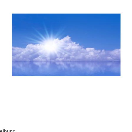
eibung