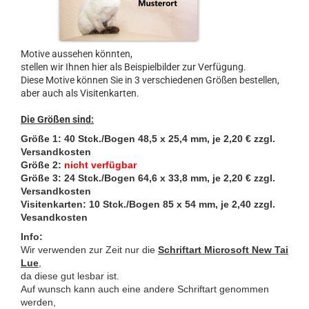
Motive aussehen könnten,
stellen wir Ihnen hier als Beispielbilder zur Verfügung.
Diese Motive können Sie in 3 verschiedenen Größen bestellen,
aber auch als Visitenkarten.
Die Größen sind:
Größe 1: 40 Stck./Bogen 48,5 x 25,4 mm, je 2,20 € zzgl.
Versandkosten
Größe 2:
nicht verfügbar
Größe 3: 24 Stck./Bogen 64,6 x 33,8 mm
, je 2,20 € zzgl.
Versandkosten
Visitenkarten: 10 Stck./Bogen 85 x 54 mm, je 2,40 zzgl.
Vesandkosten
Info:
Wir verwenden zur Zeit nur die
Schriftart Microsoft New Tai
Lue
,
da diese gut lesbar ist.
Auf wunsch kann auch eine andere Schriftart genommen
werden,