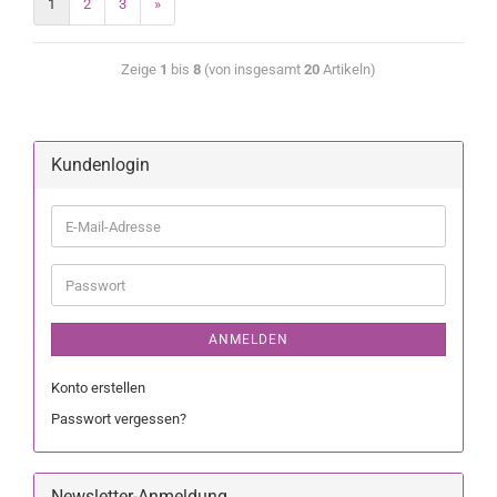
1
2
3
»
Zeige
1
bis
8
(von insgesamt
20
Artikeln)
Kundenlogin
ANMELDEN
Konto erstellen
Passwort vergessen?
Newsletter-Anmeldung