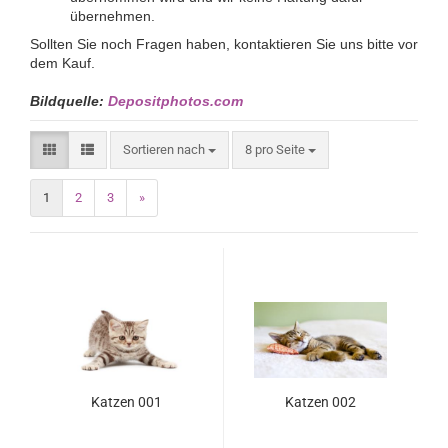
übernehmen.
Sollten Sie noch Fragen haben, kontaktieren Sie uns bitte vor
dem Kauf.
Bildquelle:
Depositphotos.com
Sortieren nach
8 pro Seite
1
2
3
»
Katzen 001
Katzen 002