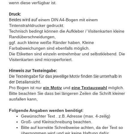
wenn diese verfügbar ist.
Druck:
Beides wird auf
einem DIN A4-Bogen mit einem
Tintenstrahldrucker gedruckt.
Technisch bedingt können die Aufkleber / Visitenkarten kleine
Randüberschneidungen,
ggf. auch kleine weiße Ränder haben. Kleine
Farbabweichungen sind ebenfalls möglich.
Die Etiketten sind einzeln entnehmbar und selbstklebend. Die
Visitenkarten sind microperforiert
.
Hinweis zur Texteingabe:
Die Texteingabe für das jeweilige Motiv finden Sie unterhalb in
der Detailansicht.
Pro Bogen ist nur
ein Motiv
und
eine Textauswahl
möglich.
Bitte beachten Sie dass bei längeren Zeilen die Schrift kleiner
ausfallen kann,
Folgende Angaben werden benötigt
:
Gewünschter Text . z.B. Adresse (max. 4-zeilig)
Groß- und Kleinschreibung beachten.
Bitte auf korrekte Schreibweise achten, da der Text so
übernommen wird und wir keine Haftung dafür