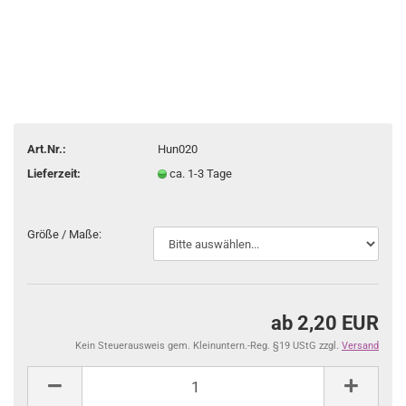
Art.Nr.:
Hun020
Lieferzeit:
ca. 1-3 Tage
Größe / Maße:
ab 2,20 EUR
Kein Steuerausweis gem. Kleinuntern.-Reg. §19 UStG zzgl.
Versand