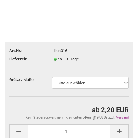
Art.Nr.:
Hun016
Lieferzeit:
ca. 1-3 Tage
Größe / Maße:
ab 2,20 EUR
Kein Steuerausweis gem. Kleinuntern.-Reg. §19 UStG zzgl.
Versand