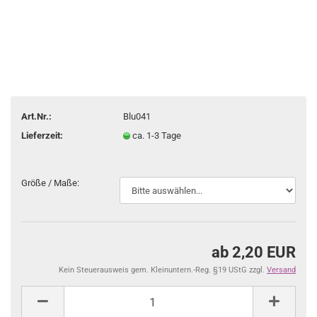
Art.Nr.:
Blu041
Lieferzeit:
ca. 1-3 Tage
Größe / Maße:
ab 2,20 EUR
Kein Steuerausweis gem. Kleinuntern.-Reg. §19 UStG zzgl.
Versand