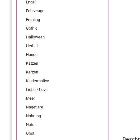
Engel
Fahrzeuge
Frühling
Gothic
Halloween
Herbst
Hunde
Katzen
Kerzen
Kindermotive
Liebe / Love
Meer
Nagetiere
Nahrung
Natur
Obst
Beschr