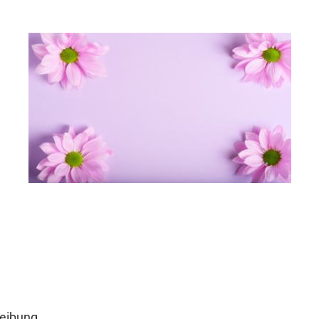
eibung