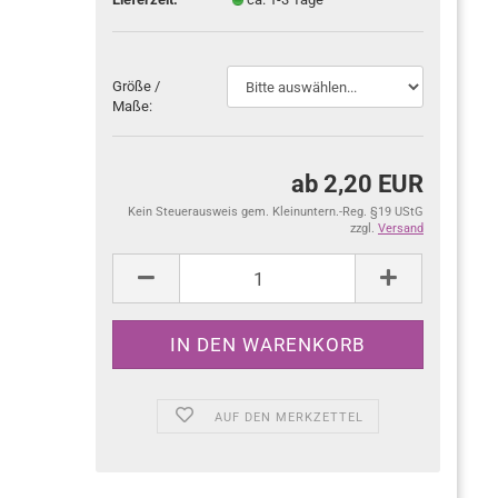
Größe /
Maße:
ab 2,20 EUR
Kein Steuerausweis gem. Kleinuntern.-Reg. §19 UStG
zzgl.
Versand
AUF DEN MERKZETTEL