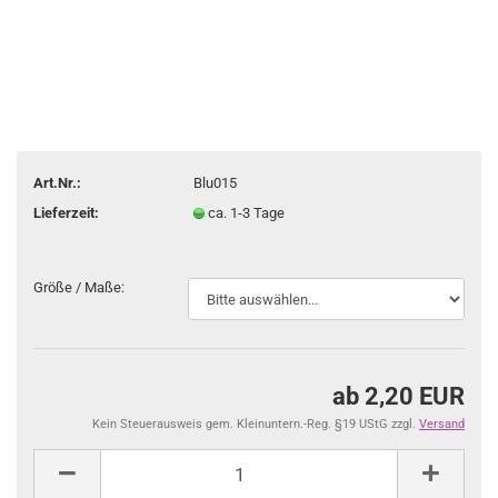
Art.Nr.:
Blu015
Lieferzeit:
ca. 1-3 Tage
Größe / Maße:
ab 2,20 EUR
Kein Steuerausweis gem. Kleinuntern.-Reg. §19 UStG zzgl.
Versand